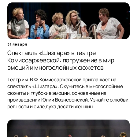
31 января
Спектакль «Шизгара» в театре
Комиссаржевской: погружение в мир
эмоций и многослойных сюжетов
Театр им. В.Ф. Комиссаржевской приглашает на
спектакль «Шизгара». Окунитесь в многослойные
сюжеты и глубокие эмоции, основанные на
произведении Юлии Вознесенской. Узнайте о любви,
ревности и силе духа десяти женщин.