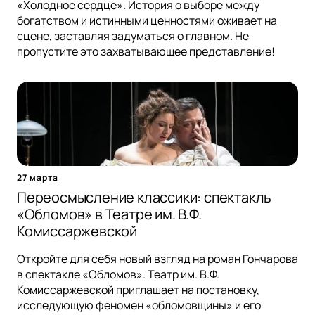
«Холодное сердце». История о выборе между
богатством и истинными ценностями оживает на
сцене, заставляя задуматься о главном. Не
пропустите это захватывающее представление!
27 марта
Переосмысление классики: спектакль
«Обломов» в Театре им. В.Ф.
Комиссаржевской
Откройте для себя новый взгляд на роман Гончарова
в спектакле «Обломов». Театр им. В.Ф.
Комиссаржевской приглашает на постановку,
исследующую феномен «обломовщины» и его