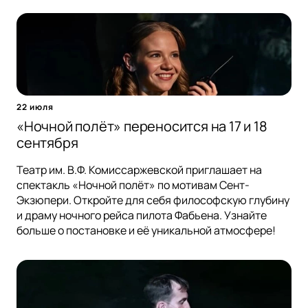
22 июля
«Ночной полёт» переносится на 17 и 18
сентября
Театр им. В.Ф. Комиссаржевской приглашает на
спектакль «Ночной полёт» по мотивам Сент-
Экзюпери. Откройте для себя философскую глубину
и драму ночного рейса пилота Фабьена. Узнайте
больше о постановке и её уникальной атмосфере!