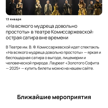
13 января
«На всякого мудреца довольно
простоты» в театре Комиссаржевской:
острая сатира вне времени
В Театре им. В. Ф. Комиссаржевской идет спектакль
«На всякого мудреца довольно простоты» — яркая и
беспощадная сатира о выгоде, лицемерии и
человеческой природе. Лауреат «Золотого Софита
— 2025» — купить билеты можно на нашем сайте.
Ближайшие мероприятия