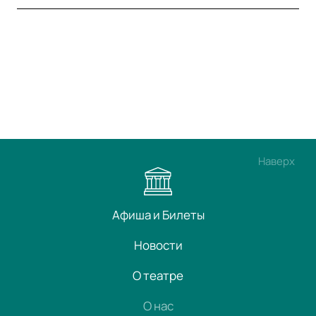
Наверх
Афиша и Билеты
Новости
О театре
О нас