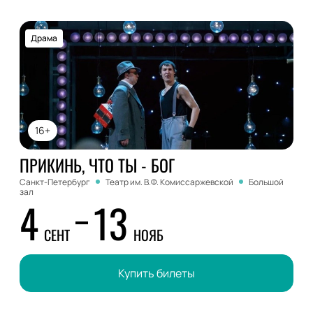
Драма
16+
ПРИКИНЬ, ЧТО ТЫ - БОГ
Санкт-Петербург
Театр им. В.Ф. Комиссаржевской
Большой
зал
4
13
СЕНТ
НОЯБ
Купить билеты