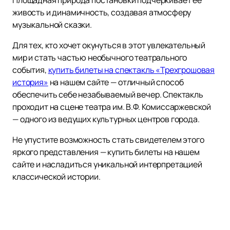
Площадная природа постановки подчеркивает ее
живость и динамичность, создавая атмосферу
музыкальной сказки.
Для тех, кто хочет окунуться в этот увлекательный
мир и стать частью необычного театрального
события,
купить билеты на спектакль «Трехгрошовая
история»
на нашем сайте — отличный способ
обеспечить себе незабываемый вечер. Спектакль
проходит на сцене театра им. В.Ф. Комиссаржевской
— одного из ведущих культурных центров города.
Не упустите возможность стать свидетелем этого
яркого представления — купить билеты на нашем
сайте и насладиться уникальной интерпретацией
классической истории.