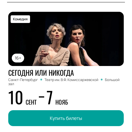
Комедия
16+
СЕГОДНЯ ИЛИ НИКОГДА
Санкт-Петербург
Театр им. В.Ф. Комиссаржевской
Большой
зал
10
7
СЕНТ
НОЯБ
Купить билеты