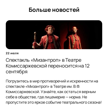
Больше новостей
22 июля
Спектакль «Мизантроп» в Театре
Комиссаржевской переносится на 12
сентября
Погрузитесь в мир противоречий и искренности на
спектакле «Мизантроп» в Театре им. В.Ф.
Комиссаржевской. Узнайте, как остаться верным
себе в обществе, где лицемерие — норма. Не
пропустите это яркое событие театрального сезона!