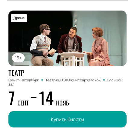
Драма
16+
ТЕАТР
Санкт-Петербург
Театр им. В.Ф. Комиссаржевской
Большой
зал
7
14
СЕНТ
НОЯБ
Купить билеты