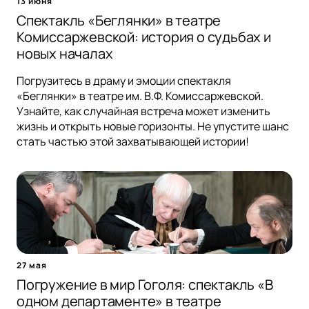
13 июня
Спектакль «Беглянки» в театре
Комиссаржевской: история о судьбах и
новых началах
Погрузитесь в драму и эмоции спектакля
«Беглянки» в театре им. В.Ф. Комиссаржевской.
Узнайте, как случайная встреча может изменить
жизнь и открыть новые горизонты. Не упустите шанс
стать частью этой захватывающей истории!
27 мая
Погружение в мир Гоголя: спектакль «В
одном департаменте» в театре