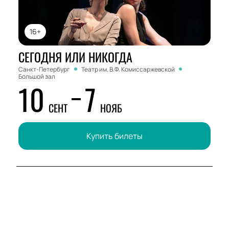
16+
СЕГОДНЯ ИЛИ НИКОГДА
Санкт-Петербург
Театр им. В.Ф. Комиссаржевской
Большой зал
10
7
СЕНТ
НОЯБ
Купить билеты