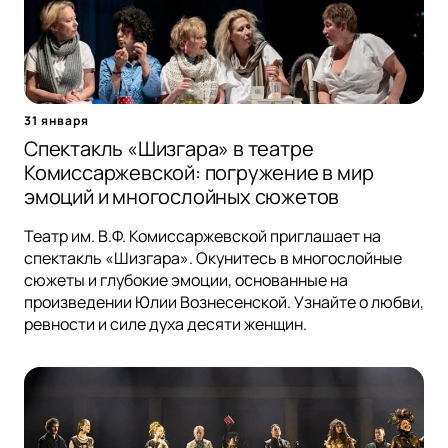
31 января
Спектакль «Шизгара» в театре
Комиссаржевской: погружение в мир
эмоций и многослойных сюжетов
Театр им. В.Ф. Комиссаржевской приглашает на
спектакль «Шизгара». Окунитесь в многослойные
сюжеты и глубокие эмоции, основанные на
произведении Юлии Вознесенской. Узнайте о любви,
ревности и силе духа десяти женщин.