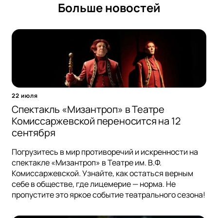
Больше новостей
22 июля
Спектакль «Мизантроп» в Театре
Комиссаржевской переносится на 12
сентября
Погрузитесь в мир противоречий и искренности на
спектакле «Мизантроп» в Театре им. В.Ф.
Комиссаржевской. Узнайте, как остаться верным
себе в обществе, где лицемерие — норма. Не
пропустите это яркое событие театрального сезона!