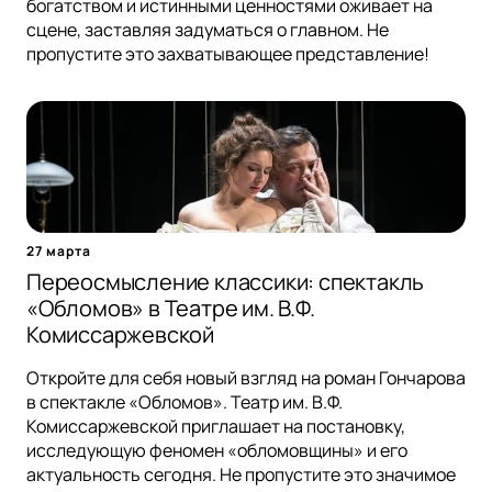
богатством и истинными ценностями оживает на
сцене, заставляя задуматься о главном. Не
пропустите это захватывающее представление!
27 марта
Переосмысление классики: спектакль
«Обломов» в Театре им. В.Ф.
Комиссаржевской
Откройте для себя новый взгляд на роман Гончарова
в спектакле «Обломов». Театр им. В.Ф.
Комиссаржевской приглашает на постановку,
исследующую феномен «обломовщины» и его
актуальность сегодня. Не пропустите это значимое