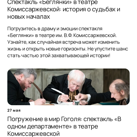
Спектакль «Беглянки» в театре
Комиссаржевской: история о судьбах и
новых началах
Погрузитесь в драму и эмоции спектакля
«Беглянки» в театре им. В.Ф. Комиссаржевской.
Узнайте, как случайная встреча может изменить
жизнь и открыть новые горизонты. Не упустите шанс
стать частью этой захватывающей истории!
27 мая
Погружение в мир Гоголя: спектакль «В
одном департаменте» в театре
Комиссаржевской