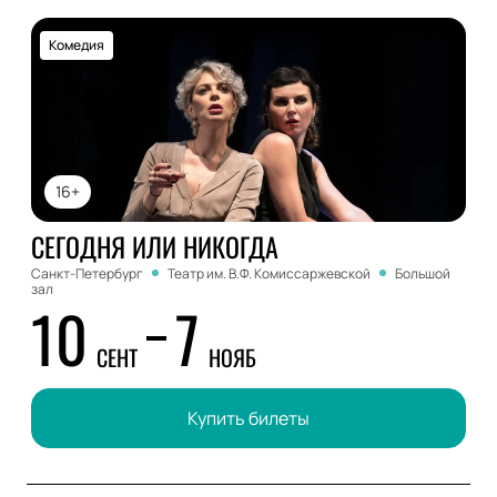
Комедия
16+
СЕГОДНЯ ИЛИ НИКОГДА
Санкт-Петербург
Театр им. В.Ф. Комиссаржевской
Большой
зал
10
7
СЕНТ
НОЯБ
Купить билеты