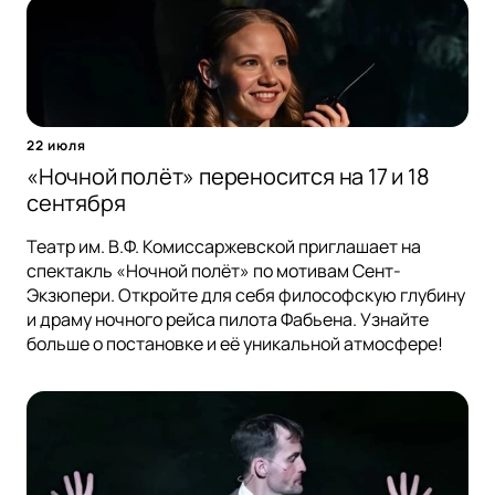
22 июля
«Ночной полёт» переносится на 17 и 18
сентября
Театр им. В.Ф. Комиссаржевской приглашает на
спектакль «Ночной полёт» по мотивам Сент-
Экзюпери. Откройте для себя философскую глубину
и драму ночного рейса пилота Фабьена. Узнайте
больше о постановке и её уникальной атмосфере!