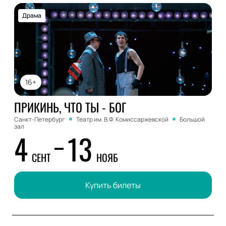
Драма
16+
ПРИКИНЬ, ЧТО ТЫ - БОГ
Санкт-Петербург
Театр им. В.Ф. Комиссаржевской
Большой
зал
4
13
СЕНТ
НОЯБ
Купить билеты