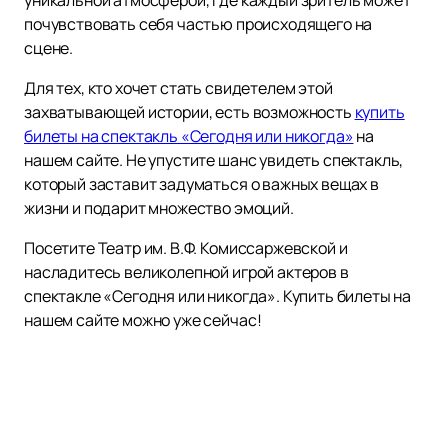
уникальной атмосферой, где каждый зритель может
почувствовать себя частью происходящего на
сцене.
Для тех, кто хочет стать свидетелем этой
захватывающей истории, есть возможность
купить
билеты на спектакль «Сегодня или никогда»
на
нашем сайте. Не упустите шанс увидеть спектакль,
который заставит задуматься о важных вещах в
жизни и подарит множество эмоций.
Посетите Театр им. В.Ф. Комиссаржевской и
насладитесь великолепной игрой актеров в
спектакле «Сегодня или никогда». Купить билеты на
нашем сайте можно уже сейчас!