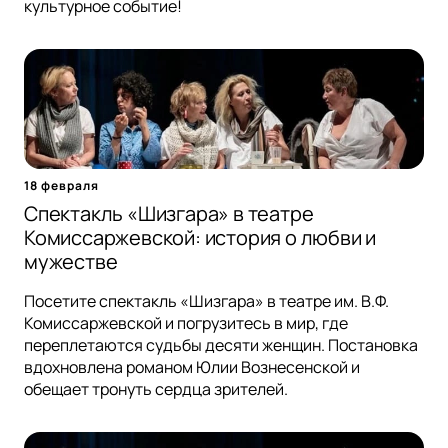
культурное событие!
18 февраля
Спектакль «Шизгара» в театре
Комиссаржевской: история о любви и
мужестве
Посетите спектакль «Шизгара» в театре им. В.Ф.
Комиссаржевской и погрузитесь в мир, где
переплетаются судьбы десяти женщин. Постановка
вдохновлена романом Юлии Вознесенской и
обещает тронуть сердца зрителей.