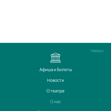
Наверх
Афиша и Билеты
Новости
О театре
О нас