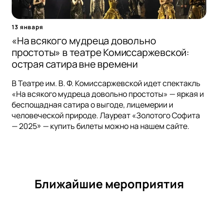
13 января
«На всякого мудреца довольно
простоты» в театре Комиссаржевской:
острая сатира вне времени
В Театре им. В. Ф. Комиссаржевской идет спектакль
«На всякого мудреца довольно простоты» — яркая и
беспощадная сатира о выгоде, лицемерии и
человеческой природе. Лауреат «Золотого Софита
— 2025» — купить билеты можно на нашем сайте.
Ближайшие мероприятия