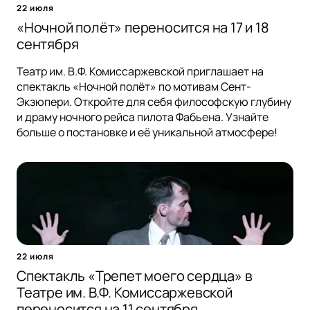
22 июля
«Ночной полёт» переносится на 17 и 18
сентября
Театр им. В.Ф. Комиссаржевской приглашает на
спектакль «Ночной полёт» по мотивам Сент-
Экзюпери. Откройте для себя философскую глубину
и драму ночного рейса пилота Фабьена. Узнайте
больше о постановке и её уникальной атмосфере!
22 июля
Спектакль «Трепет моего сердца» в
Театре им. В.Ф. Комиссаржевской
переносится на 11 сентября