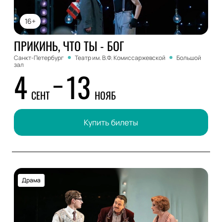
16+
ПРИКИНЬ, ЧТО ТЫ - БОГ
Санкт-Петербург
Театр им. В.Ф. Комиссаржевской
Большой
зал
4
13
СЕНТ
НОЯБ
Купить билеты
Драма