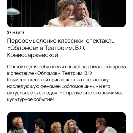
27 марта
Переосмысление классики: спектакль
«Обломов» в Театре им. В.Ф.
Комиссаржевской
Откройте для себя новый взгляд на роман Гончарова
в спектакле «Обломов». Театр им. В.Ф.
Комиссаржевской приглашает на постановку,
исследующую феномен «обломовщины» и его
актуальность сегодня. Не пропустите это значимое
культурное событие!