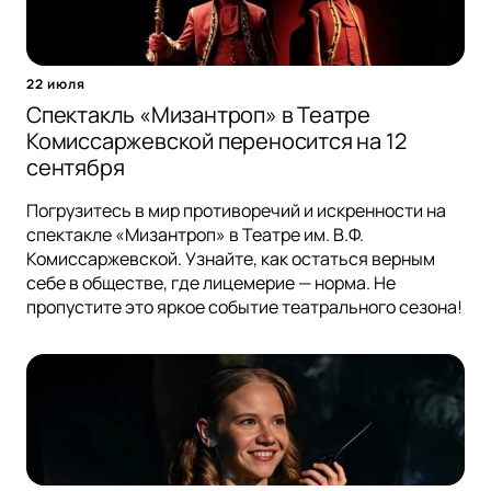
22 июля
Спектакль «Мизантроп» в Театре
Комиссаржевской переносится на 12
сентября
Погрузитесь в мир противоречий и искренности на
спектакле «Мизантроп» в Театре им. В.Ф.
Комиссаржевской. Узнайте, как остаться верным
себе в обществе, где лицемерие — норма. Не
пропустите это яркое событие театрального сезона!