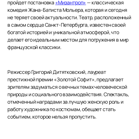
пройдет постановка
«Мизантроп»
— классическая
комедия Жана-Батиста Мольера, которая и сегодня
не теряет своей актуальности. Театр, расположенный
в самом сердце Санкт-Петербурга, известен своей
богатой историей и уникальной атмосферой, что
делает его идеальным местом для погружения в мир
французской классики.
Режиссер Григорий Дитятковский, лауреат
престижной премии «Золотой Софит», предлагает
зрителям задуматься о вечных темах человеческой
природы и социального взаимодействия. Спектакль,
отмеченный наградами за лучшую женскую роль и
работу художника по костюмам, обещает стать
событием, которое нельзя пропустить.