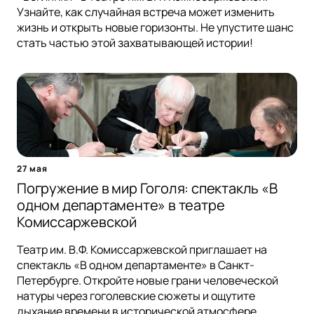
Узнайте, как случайная встреча может изменить
жизнь и открыть новые горизонты. Не упустите шанс
стать частью этой захватывающей истории!
27 мая
Погружение в мир Гоголя: спектакль «В
одном департаменте» в театре
Комиссаржевской
Театр им. В.Ф. Комиссаржевской приглашает на
спектакль «В одном департаменте» в Санкт-
Петербурге. Откройте новые грани человеческой
натуры через гоголевские сюжеты и ощутите
дыхание времени в исторической атмосфере