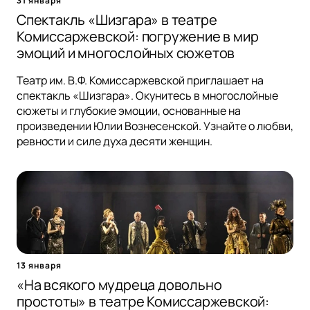
31 января
Спектакль «Шизгара» в театре
Комиссаржевской: погружение в мир
эмоций и многослойных сюжетов
Театр им. В.Ф. Комиссаржевской приглашает на
спектакль «Шизгара». Окунитесь в многослойные
сюжеты и глубокие эмоции, основанные на
произведении Юлии Вознесенской. Узнайте о любви,
ревности и силе духа десяти женщин.
13 января
«На всякого мудреца довольно
простоты» в театре Комиссаржевской: