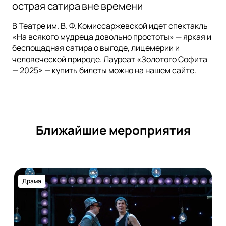
острая сатира вне времени
В Театре им. В. Ф. Комиссаржевской идет спектакль
«На всякого мудреца довольно простоты» — яркая и
беспощадная сатира о выгоде, лицемерии и
человеческой природе. Лауреат «Золотого Софита
— 2025» — купить билеты можно на нашем сайте.
Ближайшие мероприятия
Драма