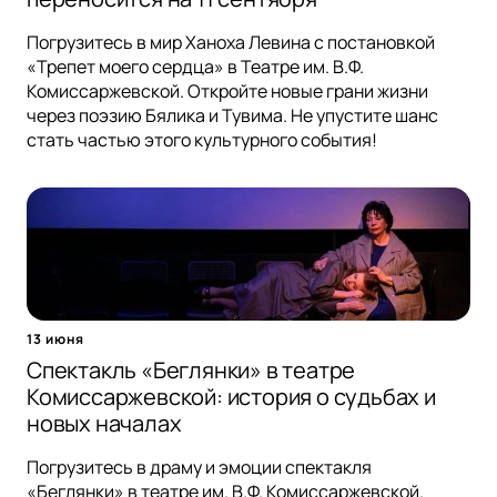
Погрузитесь в мир Ханоха Левина с постановкой
«Трепет моего сердца» в Театре им. В.Ф.
Комиссаржевской. Откройте новые грани жизни
через поэзию Бялика и Тувима. Не упустите шанс
стать частью этого культурного события!
13 июня
Спектакль «Беглянки» в театре
Комиссаржевской: история о судьбах и
новых началах
Погрузитесь в драму и эмоции спектакля
«Беглянки» в театре им. В.Ф. Комиссаржевской.