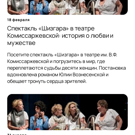
18 февраля
Спектакль «Шизгара» в театре
Комиссаржевской: история о любви и
мужестве
Посетите спектакль «Шизгара» в театре им. В.Ф.
Комиссаржевской и погрузитесь в мир, где
переплетаются судьбы десяти женщин. Постановка
вдохновлена романом Юлии Вознесенской и
обещает тронуть сердца зрителей.