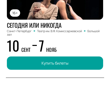
16+
СЕГОДНЯ ИЛИ НИКОГДА
Санкт-Петербург
Театр им. В.Ф. Комиссаржевской
Большой
зал
10
7
СЕНТ
НОЯБ
Купить билеты