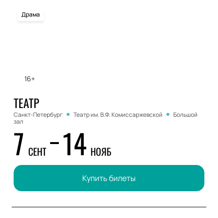
Драма
16+
ТЕАТР
Санкт-Петербург
Театр им. В.Ф. Комиссаржевской
Большой
зал
7
14
СЕНТ
НОЯБ
Купить билеты