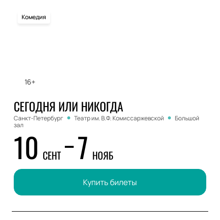
Комедия
16+
СЕГОДНЯ ИЛИ НИКОГДА
Санкт-Петербург
Театр им. В.Ф. Комиссаржевской
Большой
зал
10
7
СЕНТ
НОЯБ
Купить билеты