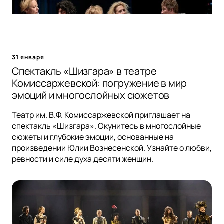
31 января
Спектакль «Шизгара» в театре
Комиссаржевской: погружение в мир
эмоций и многослойных сюжетов
Театр им. В.Ф. Комиссаржевской приглашает на
спектакль «Шизгара». Окунитесь в многослойные
сюжеты и глубокие эмоции, основанные на
произведении Юлии Вознесенской. Узнайте о любви,
ревности и силе духа десяти женщин.