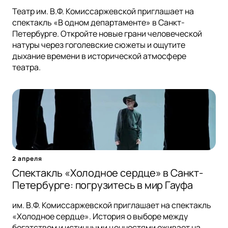
Театр им. В.Ф. Комиссаржевской приглашает на
спектакль «В одном департаменте» в Санкт-
Петербурге. Откройте новые грани человеческой
натуры через гоголевские сюжеты и ощутите
дыхание времени в исторической атмосфере
театра.
2 апреля
Спектакль «Холодное сердце» в Санкт-
Петербурге: погрузитесь в мир Гауфа
им. В.Ф. Комиссаржевской приглашает на спектакль
«Холодное сердце». История о выборе между
богатством и истинными ценностями оживает на