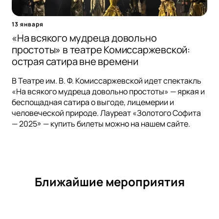
13 января
«На всякого мудреца довольно
простоты» в театре Комиссаржевской:
острая сатира вне времени
В Театре им. В. Ф. Комиссаржевской идет спектакль
«На всякого мудреца довольно простоты» — яркая и
беспощадная сатира о выгоде, лицемерии и
человеческой природе. Лауреат «Золотого Софита
— 2025» — купить билеты можно на нашем сайте.
Ближайшие мероприятия