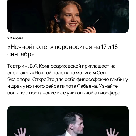
22 июля
«Ночной полёт» переносится на 17 и 18
сентября
Театр им. В.Ф. Комиссаржевской приглашает на
спектакль «Ночной полёт» по мотивам Сент-
Экзюпери. Откройте для себя философскую глубину
и драму ночного рейса пилота Фабьена. Узнайте
больше о постановке и её уникальной атмосфере!