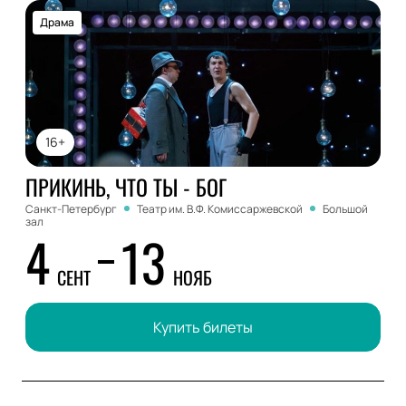
Драма
16+
ПРИКИНЬ, ЧТО ТЫ - БОГ
Санкт-Петербург
Театр им. В.Ф. Комиссаржевской
Большой
зал
4
13
СЕНТ
НОЯБ
Купить билеты