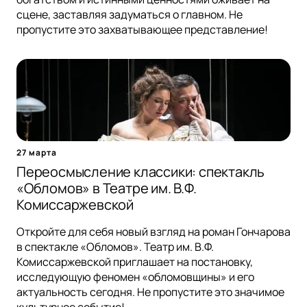
сцене, заставляя задуматься о главном. Не
пропустите это захватывающее представление!
27 марта
Переосмысление классики: спектакль
«Обломов» в Театре им. В.Ф.
Комиссаржевской
Откройте для себя новый взгляд на роман Гончарова
в спектакле «Обломов». Театр им. В.Ф.
Комиссаржевской приглашает на постановку,
исследующую феномен «обломовщины» и его
актуальность сегодня. Не пропустите это значимое