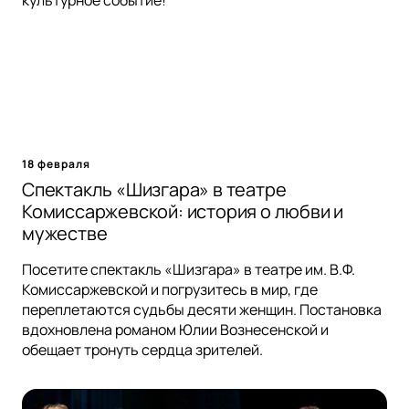
культурное событие!
18 февраля
Спектакль «Шизгара» в театре
Комиссаржевской: история о любви и
мужестве
Посетите спектакль «Шизгара» в театре им. В.Ф.
Комиссаржевской и погрузитесь в мир, где
переплетаются судьбы десяти женщин. Постановка
вдохновлена романом Юлии Вознесенской и
обещает тронуть сердца зрителей.