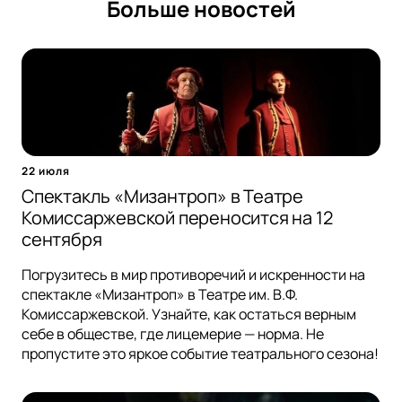
Больше новостей
22 июля
Спектакль «Мизантроп» в Театре
Комиссаржевской переносится на 12
сентября
Погрузитесь в мир противоречий и искренности на
спектакле «Мизантроп» в Театре им. В.Ф.
Комиссаржевской. Узнайте, как остаться верным
себе в обществе, где лицемерие — норма. Не
пропустите это яркое событие театрального сезона!