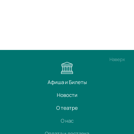
Наверх
Афиша и Билеты
Новости
О театре
О нас
Оплата и доставка