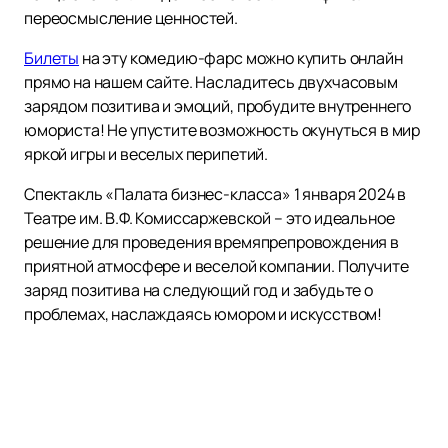
переосмысление ценностей.
Билеты
на эту комедию-фарс можно купить онлайн
прямо на нашем сайте. Насладитесь двухчасовым
зарядом позитива и эмоций, пробудите внутреннего
юмориста! Не упустите возможность окунуться в мир
яркой игры и веселых перипетий.
Спектакль «Палата бизнес-класса» 1 января 2024 в
Театре им. В.Ф. Комиссаржевской – это идеальное
решение для проведения времяпрепровождения в
приятной атмосфере и веселой компании. Получите
заряд позитива на следующий год и забудьте о
проблемах, наслаждаясь юмором и искусством!