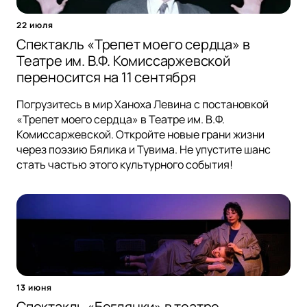
22 июля
Спектакль «Трепет моего сердца» в
Театре им. В.Ф. Комиссаржевской
переносится на 11 сентября
Погрузитесь в мир Ханоха Левина с постановкой
«Трепет моего сердца» в Театре им. В.Ф.
Комиссаржевской. Откройте новые грани жизни
через поэзию Бялика и Тувима. Не упустите шанс
стать частью этого культурного события!
13 июня
Спектакль «Беглянки» в театре