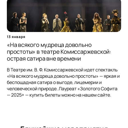
13 января
«На всякого мудреца довольно
простоты» в театре Комиссаржевской:
острая сатира вне времени
В Театре им. В. Ф. Комиссаржевской идет спектакль
«На всякого мудреца довольно простоты» — яркая и
беспощадная сатира о выгоде, лицемерии и
человеческой природе. Лауреат «Золотого Софита
— 2025» — купить билеты можно на нашем сайте.