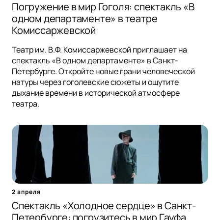
Погружение в мир Гоголя: спектакль «В
одном департаменте» в театре
Комиссаржевской
Театр им. В.Ф. Комиссаржевской приглашает на
спектакль «В одном департаменте» в Санкт-
Петербурге. Откройте новые грани человеческой
натуры через гоголевские сюжеты и ощутите
дыхание времени в исторической атмосфере
театра.
2 апреля
Спектакль «Холодное сердце» в Санкт-
Петербурге: погрузитесь в мир Гауфа