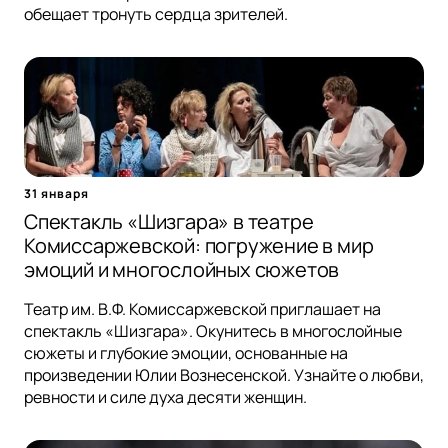
обещает тронуть сердца зрителей.
31 января
Спектакль «Шизгара» в театре
Комиссаржевской: погружение в мир
эмоций и многослойных сюжетов
Театр им. В.Ф. Комиссаржевской приглашает на
спектакль «Шизгара». Окунитесь в многослойные
сюжеты и глубокие эмоции, основанные на
произведении Юлии Вознесенской. Узнайте о любви,
ревности и силе духа десяти женщин.