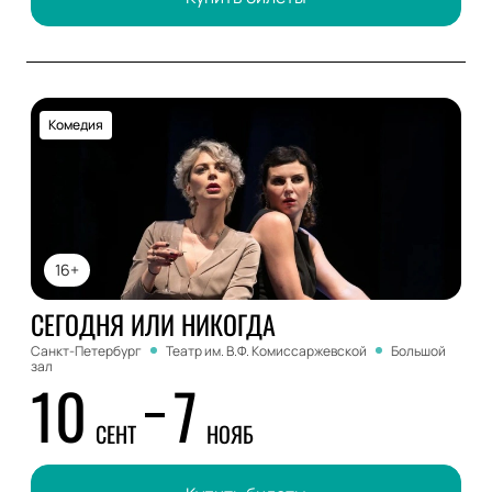
Комедия
16+
СЕГОДНЯ ИЛИ НИКОГДА
Санкт-Петербург
Театр им. В.Ф. Комиссаржевской
Большой
зал
10
7
СЕНТ
НОЯБ