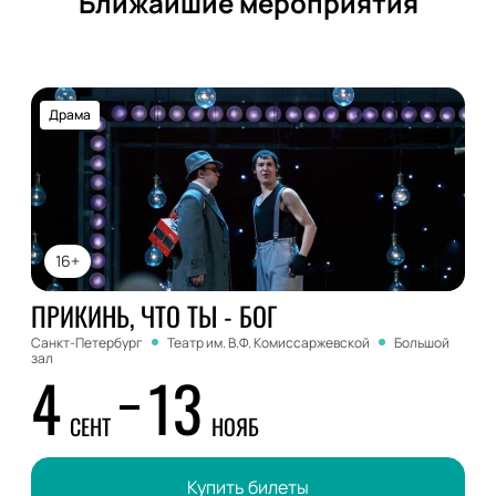
Ближайшие мероприятия
Драма
16+
ПРИКИНЬ, ЧТО ТЫ - БОГ
Санкт-Петербург
Театр им. В.Ф. Комиссаржевской
Большой
зал
4
13
СЕНТ
НОЯБ
Купить билеты