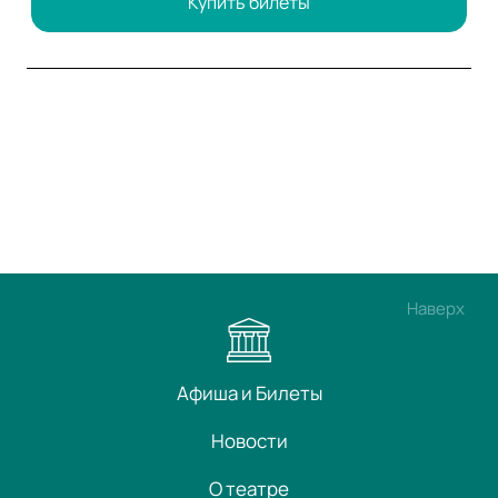
Купить билеты
Наверх
Афиша и Билеты
Новости
О театре