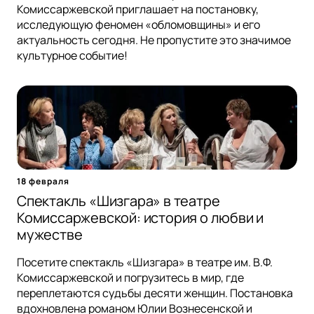
Комиссаржевской приглашает на постановку,
исследующую феномен «обломовщины» и его
актуальность сегодня. Не пропустите это значимое
культурное событие!
18 февраля
Спектакль «Шизгара» в театре
Комиссаржевской: история о любви и
мужестве
Посетите спектакль «Шизгара» в театре им. В.Ф.
Комиссаржевской и погрузитесь в мир, где
переплетаются судьбы десяти женщин. Постановка
вдохновлена романом Юлии Вознесенской и