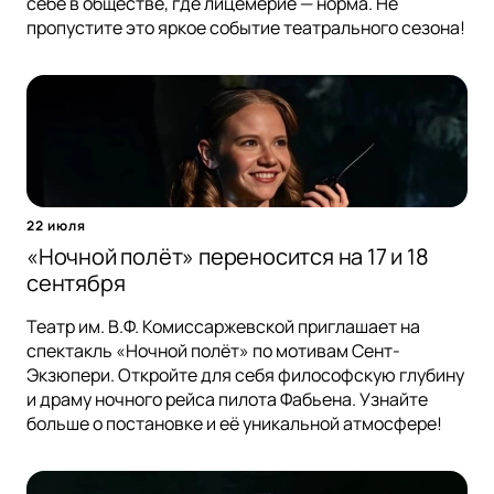
себе в обществе, где лицемерие — норма. Не
пропустите это яркое событие театрального сезона!
22 июля
«Ночной полёт» переносится на 17 и 18
сентября
Театр им. В.Ф. Комиссаржевской приглашает на
спектакль «Ночной полёт» по мотивам Сент-
Экзюпери. Откройте для себя философскую глубину
и драму ночного рейса пилота Фабьена. Узнайте
больше о постановке и её уникальной атмосфере!