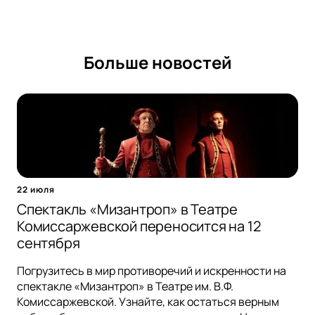
Больше новостей
22 июля
Спектакль «Мизантроп» в Театре
Комиссаржевской переносится на 12
сентября
Погрузитесь в мир противоречий и искренности на
спектакле «Мизантроп» в Театре им. В.Ф.
Комиссаржевской. Узнайте, как остаться верным