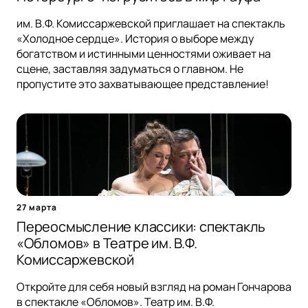
им. В.Ф. Комиссаржевской приглашает на спектакль
«Холодное сердце». История о выборе между
богатством и истинными ценностями оживает на
сцене, заставляя задуматься о главном. Не
пропустите это захватывающее представление!
27 марта
Переосмысление классики: спектакль
«Обломов» в Театре им. В.Ф.
Комиссаржевской
Откройте для себя новый взгляд на роман Гончарова
в спектакле «Обломов». Театр им. В.Ф.