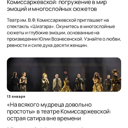
Комиссаржевской: погружение в мир
эмоций и многослойных сюжетов
Театр им. В.Ф. Комиссаржевской приглашает на
спектакль «Шизгара». Окунитесь в многослойные
сюжеты и глубокие эмоции, основанные на
произведении Юлии Вознесенской. Узнайте о любви,
ревности и силе духа десяти женщин.
13 января
«На всякого мудреца довольно
простоты» в театре Комиссаржевской:
острая сатира вне времени