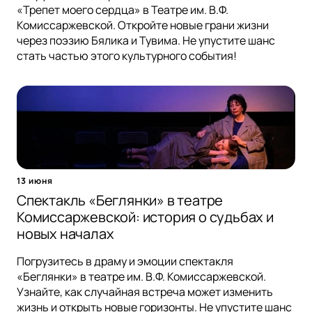
«Трепет моего сердца» в Театре им. В.Ф.
Комиссаржевской. Откройте новые грани жизни
через поэзию Бялика и Тувима. Не упустите шанс
стать частью этого культурного события!
13 июня
Спектакль «Беглянки» в театре
Комиссаржевской: история о судьбах и
новых началах
Погрузитесь в драму и эмоции спектакля
«Беглянки» в театре им. В.Ф. Комиссаржевской.
Узнайте, как случайная встреча может изменить
жизнь и открыть новые горизонты. Не упустите шанс