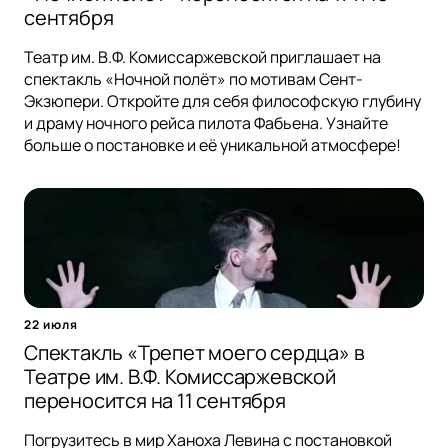
сентября
Театр им. В.Ф. Комиссаржевской приглашает на
спектакль «Ночной полёт» по мотивам Сент-
Экзюпери. Откройте для себя философскую глубину
и драму ночного рейса пилота Фабьена. Узнайте
больше о постановке и её уникальной атмосфере!
22 июля
Спектакль «Трепет моего сердца» в
Театре им. В.Ф. Комиссаржевской
переносится на 11 сентября
Погрузитесь в мир Ханоха Левина с постановкой