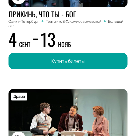
ПРИКИНЬ, ЧТО ТЫ - БОГ
Санкт-Петербург
Театр им. В.Ф. Комиссаржевской
Большой
зал
4
13
СЕНТ
НОЯБ
Купить билеты
Драма