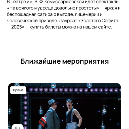
В Театре им. В. Ф. Комиссаржевской идет спектакль
«На всякого мудреца довольно простоты» — яркая и
беспощадная сатира о выгоде, лицемерии и
человеческой природе. Лауреат «Золотого Софита
— 2025» — купить билеты можно на нашем сайте.
Ближайшие мероприятия
Драма
16+