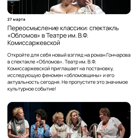
27 марта
Переосмысление классики: спектакль
«Обломов» в Театре им. В.Ф.
Комиссаржевской
Откройте для себя новый взгляд на роман Гончарова
в спектакле «Обломов». Театр им. В.Ф.
Комиссаржевской приглашает на постановку,
исследующую феномен «обломовщины» и его
актуальность сегодня. Не пропустите это значимое
культурное событие!