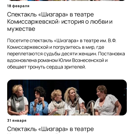
18 февраля
Спектакль «Шизгара» в театре
Комиссаржевской: история о любви и
мужестве
Посетите спектакль «Шизгара» в театре им. В.Ф.
Комиссаржевской и погрузитесь в мир, где
переплетаются судьбы десяти женщин. Постановка
вдохновлена романом Юлии Вознесенской и
обещает тронуть сердца зрителей.
31 января
Спектакль «Шизгара» в театре