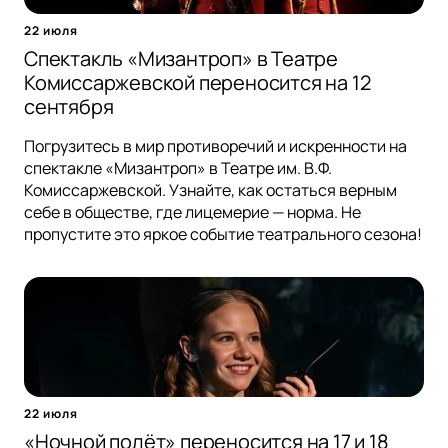
22 июля
Спектакль «Мизантроп» в Театре
Комиссаржевской переносится на 12
сентября
Погрузитесь в мир противоречий и искренности на
спектакле «Мизантроп» в Театре им. В.Ф.
Комиссаржевской. Узнайте, как остаться верным
себе в обществе, где лицемерие — норма. Не
пропустите это яркое событие театрального сезона!
22 июля
«Ночной полёт» переносится на 17 и 18