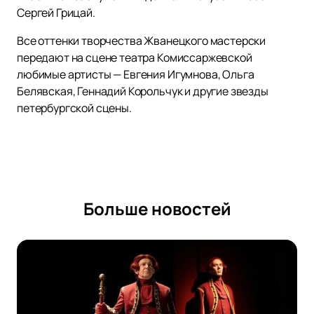
Сергей Грицай.
Все оттенки творчества Жванецкого мастерски
передают на сцене театра Комиссаржевской
любимые артисты — Евгения Игумнова, Ольга
Белявская, Геннадий Корольчук и другие звезды
петербургской сцены.
Больше новостей