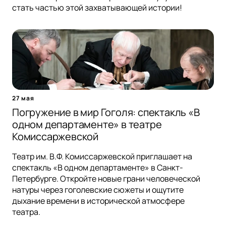
стать частью этой захватывающей истории!
27 мая
Погружение в мир Гоголя: спектакль «В
одном департаменте» в театре
Комиссаржевской
Театр им. В.Ф. Комиссаржевской приглашает на
спектакль «В одном департаменте» в Санкт-
Петербурге. Откройте новые грани человеческой
натуры через гоголевские сюжеты и ощутите
дыхание времени в исторической атмосфере
театра.