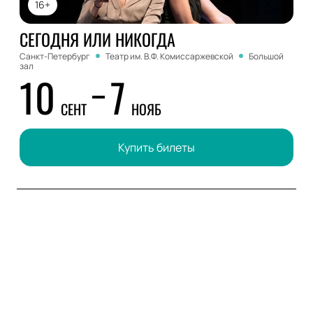
16+
СЕГОДНЯ ИЛИ НИКОГДА
Санкт-Петербург
Театр им. В.Ф. Комиссаржевской
Большой
зал
10
7
СЕНТ
НОЯБ
Купить билеты