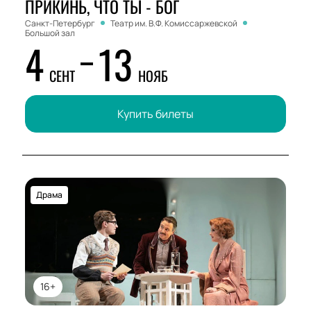
ПРИКИНЬ, ЧТО ТЫ - БОГ
Санкт-Петербург
Театр им. В.Ф. Комиссаржевской
Большой зал
4
13
СЕНТ
НОЯБ
Купить билеты
Драма
16+