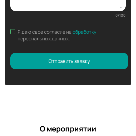
0
/
100
Я даю свое согласие на
обработку
персональных данных
.
Отправить заявку
О мероприятии