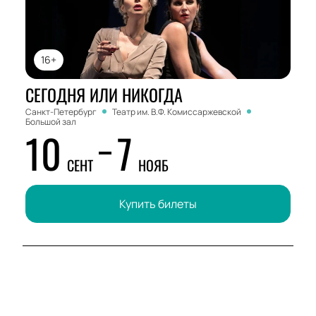
16+
СЕГОДНЯ ИЛИ НИКОГДА
Санкт-Петербург
Театр им. В.Ф. Комиссаржевской
Большой зал
10
7
СЕНТ
НОЯБ
Купить билеты