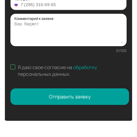
Комментарий к заявке
0
/
100
Я даю свое согласие на
обработку
персональных данных
.
Отправить заявку