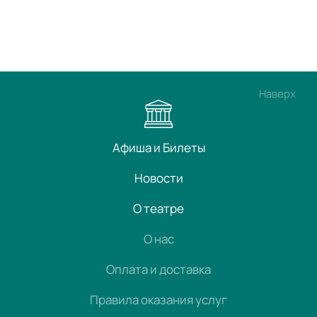
Наверх
Афиша и Билеты
Новости
О театре
О нас
Оплата и доставка
Правила оказания услуг