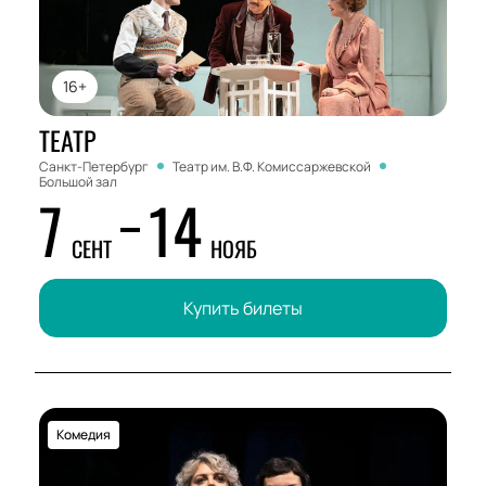
16+
ТЕАТР
Санкт-Петербург
Театр им. В.Ф. Комиссаржевской
Большой зал
7
14
СЕНТ
НОЯБ
Купить билеты
Комедия