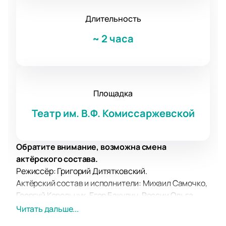
Длительность
~
2 часа
Площадка
Театр им. В.Ф. Комиссаржевской
Обратите внимание, возможна смена
актёрского состава.
Режиссёр: Григорий Дитятковский.
Актёрский состав и исполнители: Михаил Самочко,
Георгий Корольчук, Егор Бакулин, России Ольга
Белявская, Евгения Игумнова, Вячеслав Шулин,
Читать дальше...
Евгений Кошелев.