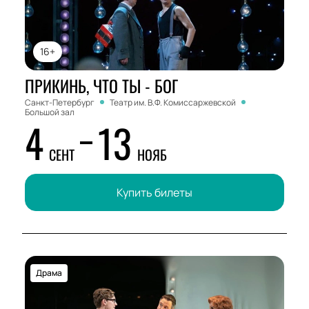
16+
ПРИКИНЬ, ЧТО ТЫ - БОГ
Санкт-Петербург
Театр им. В.Ф. Комиссаржевской
Большой зал
4
13
СЕНТ
НОЯБ
Купить билеты
Драма