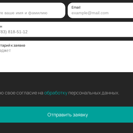
Email
н
тарий к заявке
аю свое согласие на
обработку
персональных данных
.
Отправить заявку