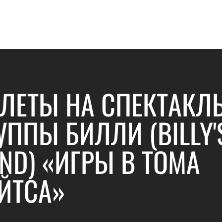
ЛЕТЫ НА СПЕКТАКЛ
УППЫ БИЛЛИ (BILLY'
ND) «ИГРЫ В ТОМА
ЙТСА»