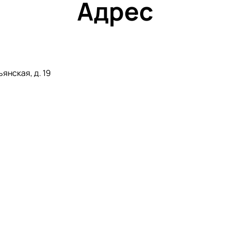
Адрес
янская, д. 19