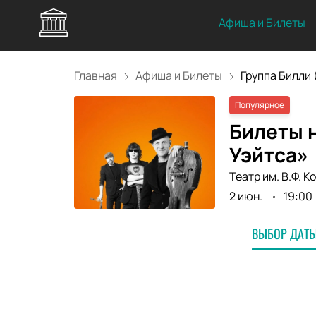
Афиша и Билеты
Главная
Афиша и Билеты
Группа Билли (B
Популярное
Билеты н
Уэйтса»
Театр им. В.Ф. 
2 июн.
19:00
ВЫБОР ДАТЫ